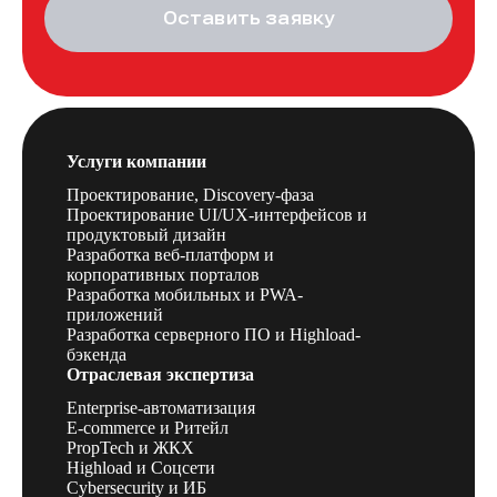
Оставить заявку
Услуги компании
Проектирование, Discovery-фаза
Проектирование UI/UX-интерфейсов и
продуктовый дизайн
Разработка веб-платформ и
корпоративных порталов
Разработка мобильных и PWA-
приложений
Разработка серверного ПО и Highload-
бэкенда
Отраслевая экспертиза
Enterprise-автоматизация
E-commerce и Ритейл
PropTech и ЖКХ
Highload и Соцсети
Cybersecurity и ИБ