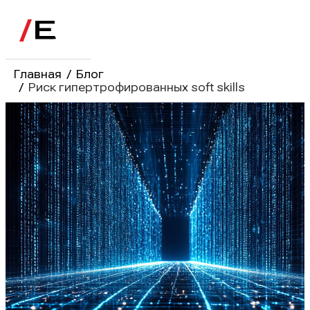
Главная
/
Блог
/
Риск гипертрофированных soft skills