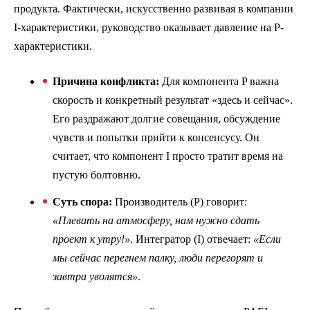
продукта. Фактически, искусственно развивая в компании
I-характеристики, руководство оказывает давление на P-
характеристики.
Причина конфликта:
Для компонента P важна
скорость и конкретный результат «здесь и сейчас».
Его раздражают долгие совещания, обсуждение
чувств и попытки прийти к консенсусу. Он
считает, что компонент I просто тратит время на
пустую болтовню.
Суть спора:
Производитель (P) говорит:
«Плевать на атмосферу, нам нужно сдать
проект к утру!»
. Интегратор (I) отвечает:
«Если
мы сейчас перегнем палку, люди перегорят и
завтра уволятся»
.