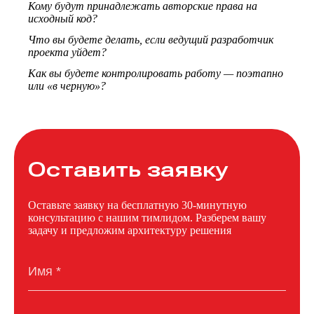
Кому будут принадлежать авторские права на
исходный код?
Что вы будете делать, если ведущий разработчик
проекта уйдет?
Как вы будете контролировать работу — поэтапно
или «в черную»?
Оставить заявку
Оставьте заявку на бесплатную 30-минутную
консультацию с нашим тимлидом. Разберем вашу
задачу и предложим архитектуру решения