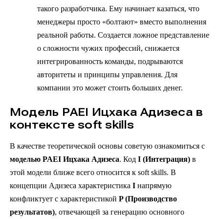
такого разработчика. Ему начинает казаться, что
менеджеры просто «болтают» вместо выполнения
реальной работы. Создается ложное представление
о сложности чужих профессий, снижается
интегрированность команды, подрываются
авторитеты и принципы управления. Для
компании это может стоить больших денег.
Модель PAEI Ицхака Адизеса в
контексте soft skills
В качестве теоретической основы советую ознакомиться с
моделью PAEI Ицхака Адизеса
. Код
I (Интеграция)
в
этой модели ближе всего относится к soft skills. В
концепции Адизеса характеристика
I
напрямую
конфликтует с характеристикой
P (Производство
результатов)
, отвечающей за генерацию основного